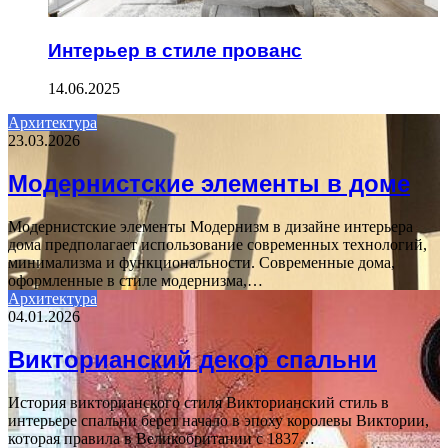
Интерьер в стиле прованс
14.06.2025
Архитектура
23.03.2026
Модернистские элементы в доме
Модернистские элементы Модернизм в дизайне интерьера
дома предполагает использование современных технологий,
минимализма и функциональности. Современные дома,
оформленные в стиле модернизма,…
Архитектура
04.01.2026
Викторианский декор спальни
История викторианского стиля Викторианский стиль в
интерьере спальни берет начало в эпоху королевы Виктории,
которая правила в Великобритании с 1837…