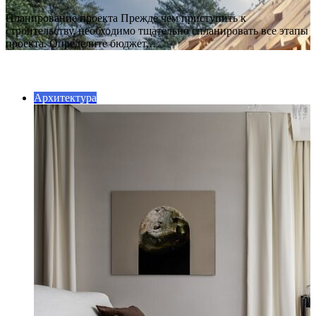
Планирование проекта Прежде чем приступить к
строительству, необходимо тщательно спланировать все этапы
проекта. Определите бюджет,…
ПОСЛЕДНИЕ СТАТЬИ
Архитектура