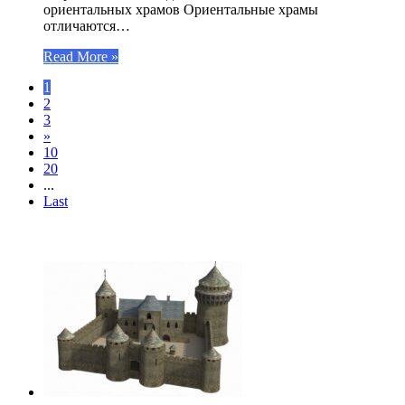
ориентальных храмов Ориентальные храмы
отличаются…
Read More »
1
2
3
»
10
20
...
Last
ЧИТАЕМОЕ