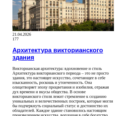
21.04.2026
177
Архитектура викторианского
здания
Викторианская архитектура: вдохновение и стиль
Архитектура викторианского периода – это не просто
здания, это настоящее искусство, сочетающее в себе
изысканность, роскошь и утонченность. Она
олицетворяет эпоху процветания и изобилия, отражая
дух времени и вкусы общества. В основе
викторианского стиля лежит стремление к созданию
уникальных и величественных построек, которые могли
бы подчеркнуть социальный статус и достоинство их
обладателей. Каждое здание становилось настоящим
произведением искусства, воплощая в себе богатство