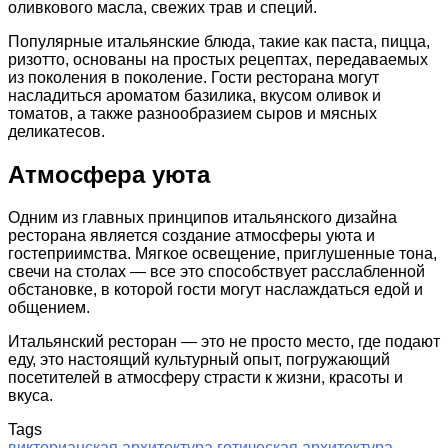
оливкового масла, свежих трав и специй.
Популярные итальянские блюда, такие как паста, пицца,
ризотто, основаны на простых рецептах, передаваемых
из поколения в поколение. Гости ресторана могут
насладиться ароматом базилика, вкусом оливок и
томатов, а также разнообразием сыров и мясных
деликатесов.
Атмосфера уюта
Одним из главных принципов итальянского дизайна
ресторана является создание атмосферы уюта и
гостеприимства. Мягкое освещение, приглушенные тона,
свечи на столах — все это способствует расслабленной
обстановке, в которой гости могут наслаждаться едой и
общением.
Итальянский ресторан — это не просто место, где подают
еду, это настоящий культурный опыт, погружающий
посетителей в атмосферу страсти к жизни, красоты и
вкуса.
Tags
викторианская архитектура
готическая архитектура