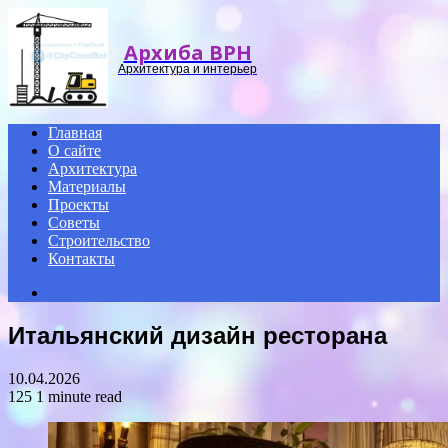
Menu
Архиба ВРН
Архитектура и интерьер
Главная
О сайте
Архитектура
Материалы
Проекты
Советы
Строительство
Контакты
Search
for
Итальянский дизайн ресторана
10.04.2026
125
1 minute read