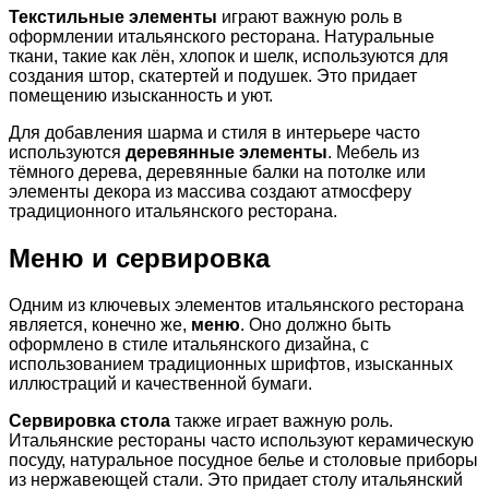
Текстильные элементы
играют важную роль в
оформлении итальянского ресторана. Натуральные
ткани, такие как лён, хлопок и шелк, используются для
создания штор, скатертей и подушек. Это придает
помещению изысканность и уют.
Для добавления шарма и стиля в интерьере часто
используются
деревянные элементы
. Мебель из
тёмного дерева, деревянные балки на потолке или
элементы декора из массива создают атмосферу
традиционного итальянского ресторана.
Меню и сервировка
Одним из ключевых элементов итальянского ресторана
является, конечно же,
меню
. Оно должно быть
оформлено в стиле итальянского дизайна, с
использованием традиционных шрифтов, изысканных
иллюстраций и качественной бумаги.
Сервировка стола
также играет важную роль.
Итальянские рестораны часто используют керамическую
посуду, натуральное посудное белье и столовые приборы
из нержавеющей стали. Это придает столу итальянский