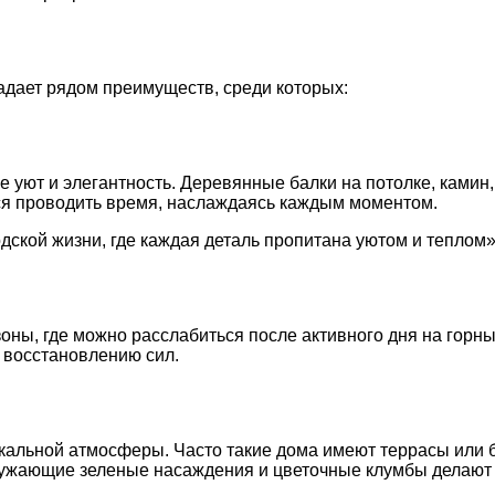
дает рядом преимуществ, среди которых:
 уют и элегантность. Деревянные балки на потолке, камин
тся проводить время, наслаждаясь каждым моментом.
одской жизни, где каждая деталь пропитана уютом и теплом»
ны, где можно расслабиться после активного дня на горны
 восстановлению сил.
икальной атмосферы. Часто такие дома имеют террасы или 
ужающие зеленые насаждения и цветочные клумбы делают 