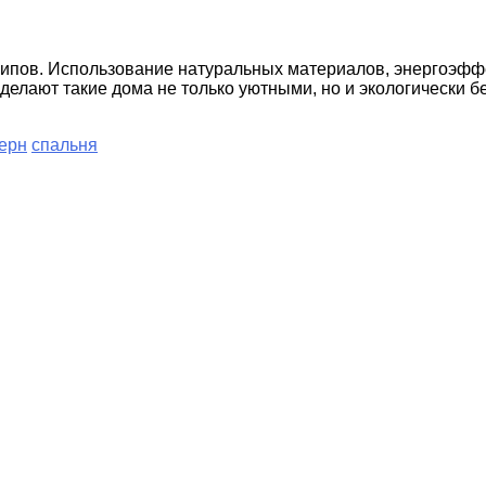
инципов. Использование натуральных материалов, энергоэф
делают такие дома не только уютными, но и экологически 
ерн
спальня