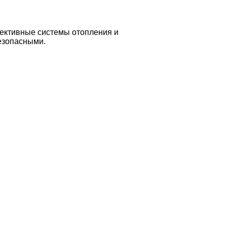
фективные системы отопления и
безопасными.