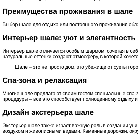
Преимущества проживания в шале
Выбор шале для отдыха или постоянного проживания обла
Интерьер шале: уют и элегантность
Интерьер шале отличается особым шармом, сочетая в себе
натуральные оттенки создают атмосферу, в которой хоче
Шале – это не просто дом, это убежище от суеты гор
Спа-зона и релаксация
Многие шале предлагают своим гостям специальные спа-зо
процедуры – все это способствует полноценному отдыху и
Дизайн экстерьера шале
Экстерьер шале также играет важную роль в создании ун
воздухом и живописными видами. Каменные дорожки, окр