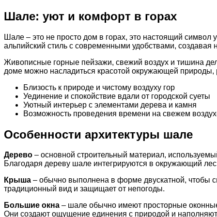
Шале: уют и комфорт в горах
Шале – это не просто дом в горах, это настоящий символ 
альпийский стиль с современными удобствами, создавая 
Живописные горные пейзажи, свежий воздух и тишина де
доме можно насладиться красотой окружающей природы, р
Близость к природе и чистому воздуху гор
Уединение и спокойствие вдали от городской суеты
Уютный интерьер с элементами дерева и камня
Возможность проведения времени на свежем воздух
Особенности архитектуры шале
Дерево
– основной строительный материал, используемый
Благодаря дереву шале интегрируются в окружающий лес
Крыша
– обычно выполнена в форме двускатной, чтобы сн
традиционный вид и защищает от непогоды.
Большие окна
– шале обычно имеют просторные оконные
Они создают ощущение единения с природой и наполняют