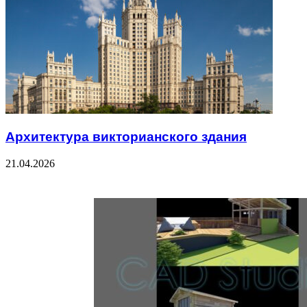
Архитектура викторианского здания
21.04.2026
Check Also
Close