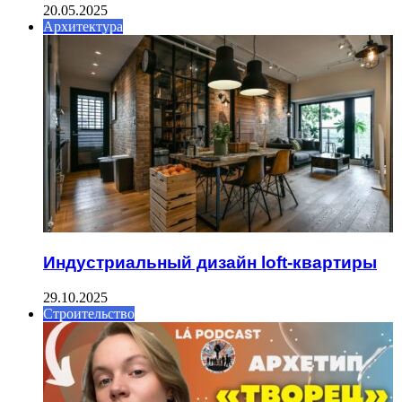
20.05.2025
Архитектура
Индустриальный дизайн loft-квартиры
29.10.2025
Строительство