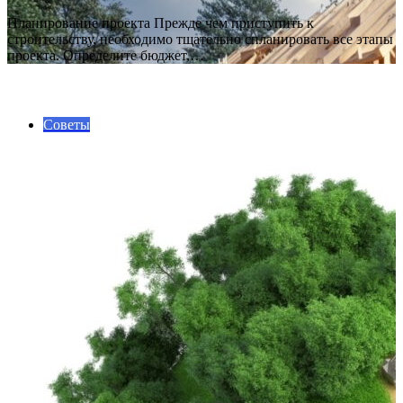
Планирование проекта Прежде чем приступить к
строительству, необходимо тщательно спланировать все этапы
проекта. Определите бюджет,…
ПОСЛЕДНИЕ СТАТЬИ
Советы