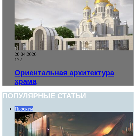
20.04.2026
172
Ориентальная архитектура
храма
ПОПУЛЯРНЫЕ СТАТЬИ
Проекты