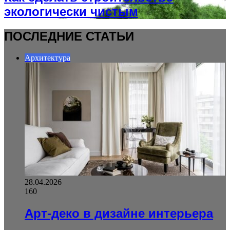
экологически чистым
ПОСЛЕДНИЕ СТАТЬИ
Архитектура
28.04.2026
160
Арт-деко в дизайне интерьера