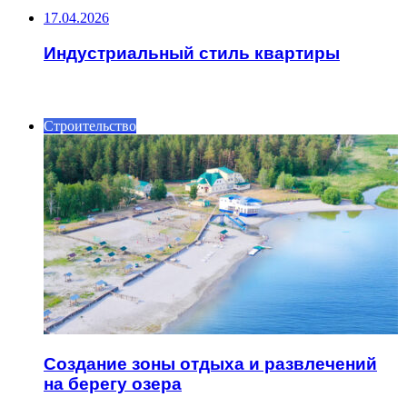
17.04.2026
Индустриальный стиль квартиры
ИНТЕРЕСНОЕ
Строительство
Создание зоны отдыха и развлечений
на берегу озера