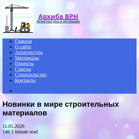
Menu
Архиба ВРН
Архитектура и интерьер
Главная
О сайте
Архитектура
Материалы
Проекты
Советы
Строительство
Контакты
Search
for
Новинки в мире строительных
материалов
11.01.2026
146
1 minute read