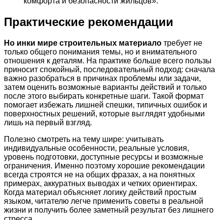
комфорта и безопасности жильцов».
Практические рекомендации
Но инки мире строительных материало
требует не
только общего понимания темы, но и внимательного
отношения к деталям. На практике больше всего пользы
приносит спокойный, последовательный подход: сначала
важно разобраться в причинах проблемы или задачи,
затем оценить возможные варианты действий и только
после этого выбирать конкретные шаги. Такой формат
помогает избежать лишней спешки, типичных ошибок и
поверхностных решений, которые выглядят удобными
лишь на первый взгляд.
Полезно смотреть на тему шире: учитывать
индивидуальные особенности, реальные условия,
уровень подготовки, доступные ресурсы и возможные
ограничения. Именно поэтому хорошие рекомендации
всегда строятся не на общих фразах, а на понятных
примерах, аккуратных выводах и четких ориентирах.
Когда материал объясняет логику действий простым
языком, читателю легче применить советы в реальной
жизни и получить более заметный результат без лишнего
стресса.