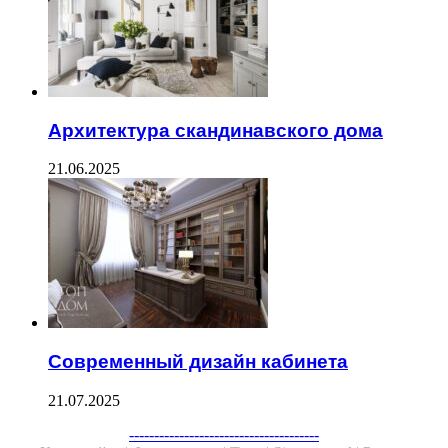
Архитектура скандинавского дома
21.06.2025
Современный дизайн кабинета
21.07.2025
Facebook
Twitter
WhatsApp
Telegram
--------------------------------------