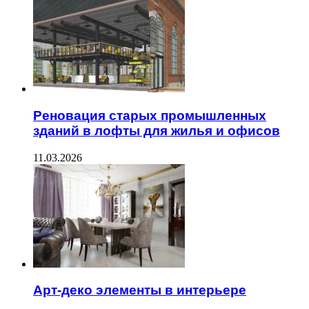
Реновация старых промышленных
зданий в лофты для жилья и офисов
11.03.2026
Арт-деко элементы в интерьере