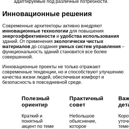
адаптируемые под различные потребности.
Инновационные решения
Современные архитекторы активно внедряют
инновационные технологии
для повышения
энергоэффективности
и
удобства использования
зданий. От применения
экологически чистых
материалов
до создания
умных систем управления
–
функциональность зданий становится все более
совершенной.
Инновационные проекты не только отражают
современные тенденции, но и способствуют улучшению
качества жизни людей, обеспечивая комфорт и
безопасность в повседневной среде.
Полезный
Практичный
Важ
ориентир
совет
дет
Краткий и
Небольшое
Коро
понятный
объяснение,
уточ
акцент по теме
которое
теме