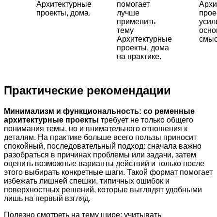
Архитектурные
помогает
Архи
проекты, дома.
лучше
прое
применить
уси
тему
осно
Архитектурные
смыс
проекты, дома
на практике.
Практические рекомендации
Минимализм и функциональность: со ременные
архитектурные проекты
требует не только общего
понимания темы, но и внимательного отношения к
деталям. На практике больше всего пользы приносит
спокойный, последовательный подход: сначала важно
разобраться в причинах проблемы или задачи, затем
оценить возможные варианты действий и только после
этого выбирать конкретные шаги. Такой формат помогает
избежать лишней спешки, типичных ошибок и
поверхностных решений, которые выглядят удобными
лишь на первый взгляд.
Полезно смотреть на тему шире: учитывать