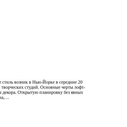
т стиль возник в Нью-Йорке в середине 20
 творческих студий. Основные черты лофт-
ы декора. Открытую планировку без явных
кна,…