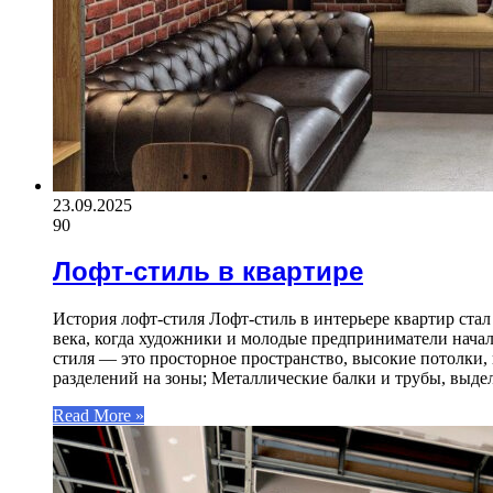
23.09.2025
90
Лофт-стиль в квартире
История лофт-стиля Лофт-стиль в интерьере квартир ста
века, когда художники и молодые предприниматели начал
стиля — это просторное пространство, высокие потолки
разделений на зоны; Металлические балки и трубы, выд
Read More »