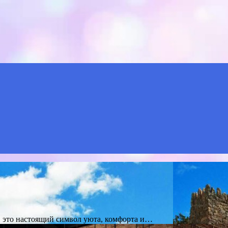
Menu
х, это настоящий символ уюта, комфорта и…