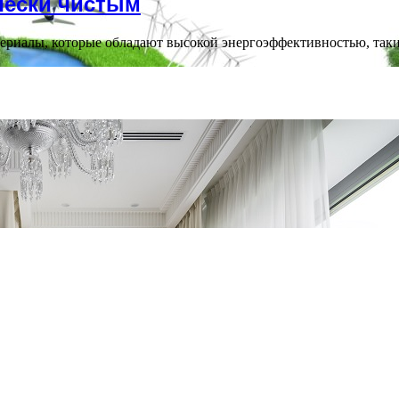
чески чистым
риалы, которые обладают высокой энергоэффективностью, таки