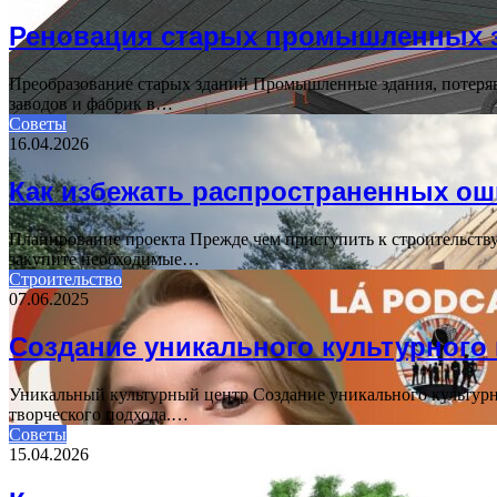
Реновация старых промышленных з
Преобразование старых зданий Промышленные здания, потеряв
заводов и фабрик в…
Советы
16.04.2026
Как избежать распространенных ош
Планирование проекта Прежде чем приступить к строительству
закупите необходимые…
Строительство
07.06.2025
Создание уникального культурного
Уникальный культурный центр Создание уникального культурн
творческого подхода.…
Советы
15.04.2026