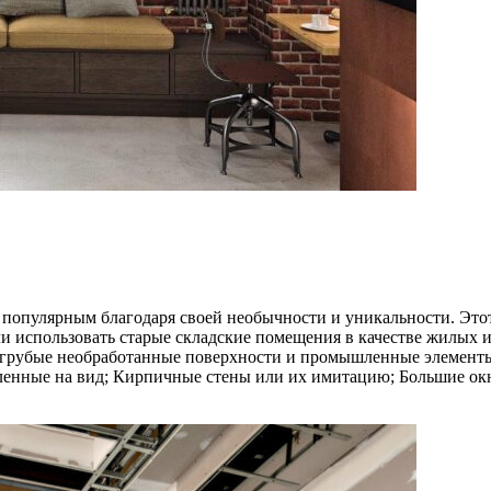
л популярным благодаря своей необычности и уникальности. Это
и использовать старые складские помещения в качестве жилых и
, грубые необработанные поверхности и промышленные элемент
еленные на вид; Кирпичные стены или их имитацию; Большие о