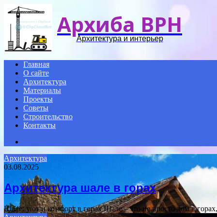
Архиба ВРН
Архитектура и интерьер
Главная
О сайте
Архитектура
Материалы
Проекты
Советы
Строительство
Контакты
Search
for
Архитектура
03.08.2025
Архитектура шале в горах
Шале: уют и комфорт в горах Шале – это не просто дом в гора