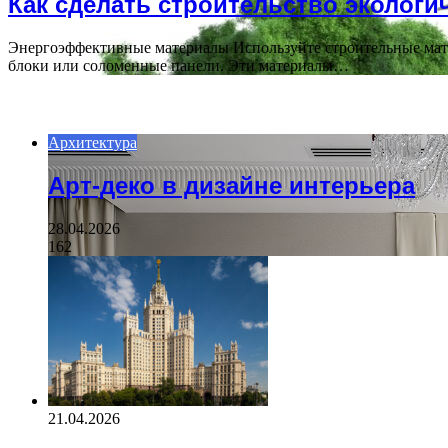
Как сделать строительство экологи
Энергоэффективные материалы Используйте строительные мате
блоки или соломенные панели. Эти материалы…
ПОСЛЕДНИЕ СТАТЬИ
Архитектура
Арт-деко в дизайне интерьера
28.04.2026
162
21.04.2026