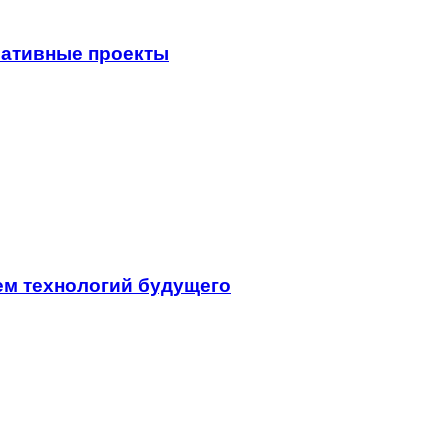
еативные проекты
ем технологий будущего