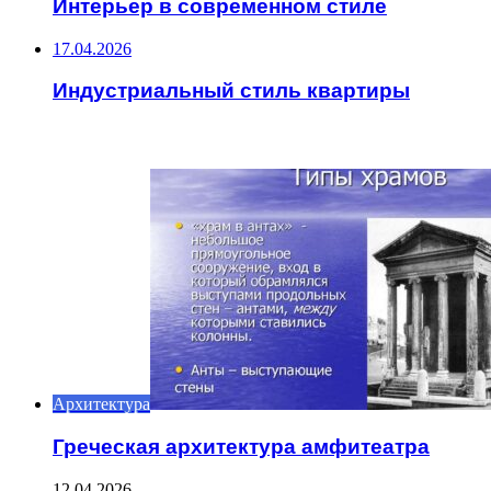
Интерьер в современном стиле
17.04.2026
Индустриальный стиль квартиры
ИНТЕРЕСНОЕ
Архитектура
Греческая архитектура амфитеатра
12.04.2026