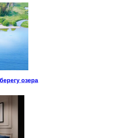
берегу озера