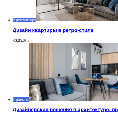
Архитектура
Дизайн квартиры в ретро-стиле
30.05.2025
Проекты
Дизайнерские решения в архитектуре: п