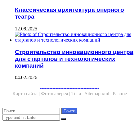
Классическая архитектура оперного
театра
12.08.2025
Строительство инновационного центра
для стартапов и технологических
компаний
04.02.2026
--------------------------------------
Карта сайта |
Фотогалерея |
Теги |
Sitemap.xml |
Разное
Close
Найти:
Close
Search
for