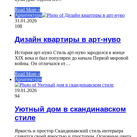
Read More »
Архитектура
31.01.2026
108
Дизайн квартиры в арт-нуво
История арт-нуво Стиль арт-нуво зародился в конце
XIX века и был популярен до начала Первой мировой
войны. Он отличался от…
Read More »
Архитектура
19.01.2026
94
Уютный дом в скандинавском
стиле
Яркость и простор Скандинавский стиль интерьера
славится своей яркостью и простором. Основные цвета