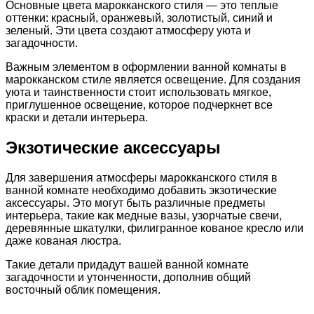
Основные цвета марокканского стиля — это теплые
оттенки: красный, оранжевый, золотистый, синий и
зеленый. Эти цвета создают атмосферу уюта и
загадочности.
Важным элементом в оформлении ванной комнаты в
марокканском стиле является освещение. Для создания
уюта и таинственности стоит использовать мягкое,
приглушенное освещение, которое подчеркнет все
краски и детали интерьера.
Экзотические аксессуары
Для завершения атмосферы марокканского стиля в
ванной комнате необходимо добавить экзотические
аксессуары. Это могут быть различные предметы
интерьера, такие как медные вазы, узорчатые свечи,
деревянные шкатулки, филигранное кованое кресло или
даже кованая люстра.
Такие детали придадут вашей ванной комнате
загадочности и утонченности, дополнив общий
восточный облик помещения.