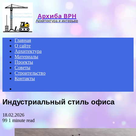
Menu
Архиба ВРН
Архитектура и интерьер
Главная
О сайте
Архитектура
Материалы
Проекты
Советы
Строительство
Контакты
Search
for
Индустриальный стиль офиса
18.02.2026
99
1 minute read