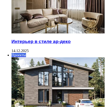
Интерьер в стиле ар-деко
14.12.2025
Проекты